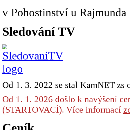
v Pohostinství u Rajmunda
Sledování TV
Od 1. 3. 2022 se stal KamNET zs 
Od 1. 1. 2026 došlo k navýšení ce
(STARTOVACÍ). Více informací
zd
Ceník