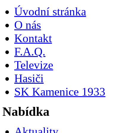
Úvodní stránka
O nás
Kontakt
F.A.Q.
Televize
Hasiči
SK Kamenice 1933
Nabídka
Aktuality