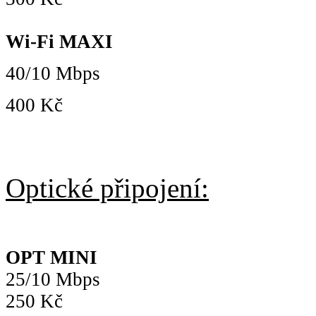
Wi-Fi MAXI
40/10 Mbps
400 Kč
Optické připojení:
OPT MINI
25/10 Mbps
250 Kč