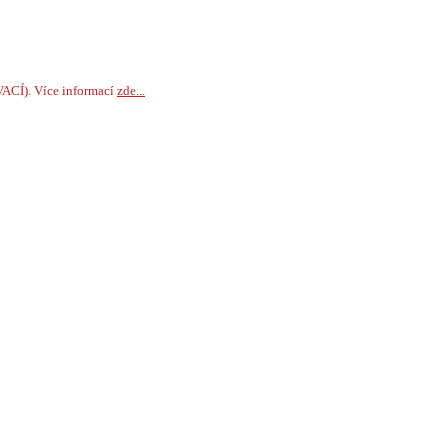
VACÍ). Více informací
zde...