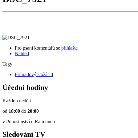
Pro psaní komentářů se
přihlašte
Náhled
Tagy
Příhradový stožár II
Úřední hodiny
Každou neděli
od
18:00
do
20:00
v Pohostinství u Rajmunda
Sledování TV